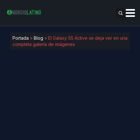
Portada
»
Blog
»
El Galaxy S5 Active se deja ver en una
completa galería de imágenes