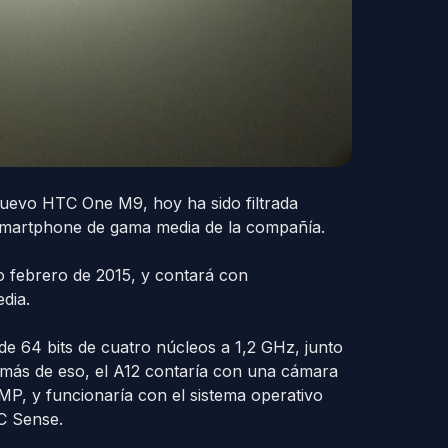
nuevo HTC One M9, hoy ha sido filtrada
smartphone de gama media de la compañía.
 febrero de 2015, y contará con
dia.
de 64 bits de cuatro núcleos a 1,2 GHz, junto
más de eso, el A12 contaría con una cámara
MP, y funcionaría con el sistema operativo
C Sense.