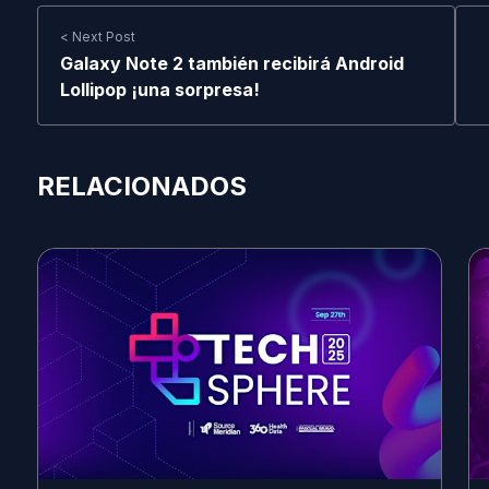
< Next Post
Galaxy Note 2 también recibirá Android
Lollipop ¡una sorpresa!
RELACIONADOS