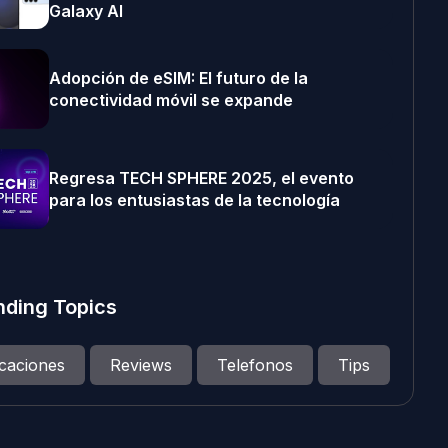
Galaxy AI
Adopción de eSIM: El futuro de la
conectividad móvil se expande
Regresa TECH SPHERE 2025, el evento
para los entusiastas de la tecnología
nding Topics
icaciones
Reviews
Telefonos
Tips