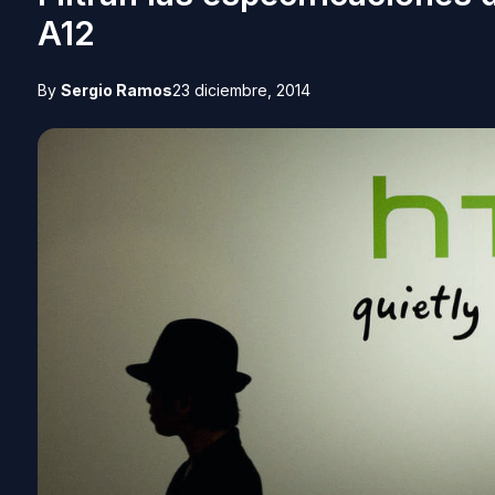
A12
By
Sergio Ramos
23 diciembre, 2014