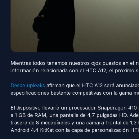
Mientras todos tenemos nuestros ojos puestos en el 
información relacionada con el HTC A12, el próximo 
Desde upleaks
afirman que el HTC A12 será anunciado
especificaciones bastante competitivas con la gama me
El dispositivo llevaría un procesador Snapdragon 410 
a 1 GB de RAM, una pantalla de 4,7 pulgadas HD. Ade
trasera de 8 megapíxeles y una cámara frontal de 1,3 
Android 4.4 KitKat con la capa de personalización HT