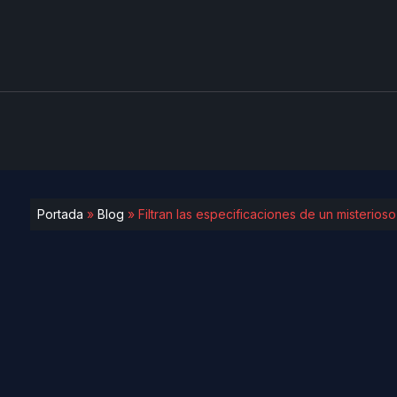
Portada
»
Blog
»
Filtran las especificaciones de un misterios