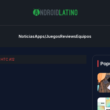
Noticias
Apps/Juegos
Reviews
Equipos
o HTC A12
Pop