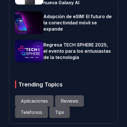
nueva Galaxy AI
Adopción de eSIM: El futuro de
la conectividad móvil se
expande
Regresa TECH SPHERE 2025,
el evento para los entusiastas
de la tecnología
Trending Topics
Aplicaciones
Reviews
Telefonos
Tips