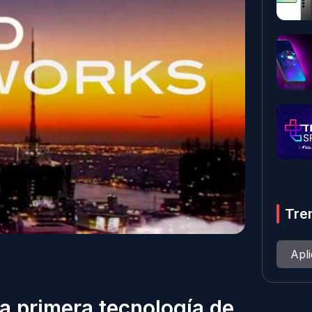
Tre
Apl
a primera tecnología de