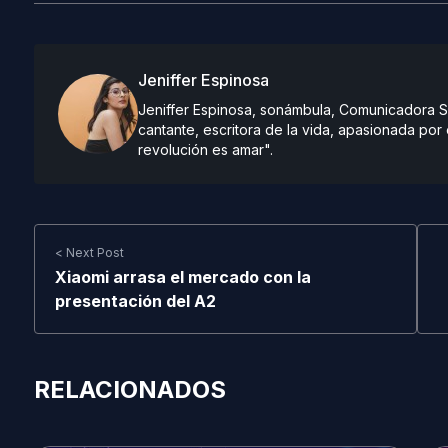
Jeniffer Espinosa
Jeniffer Espinosa, sonámbula, Comunicadora So
cantante, escritora de la vida, apasionada por el
revolución es amar".
< Next Post
Xiaomi arrasa el mercado con la
presentación del A2
RELACIONADOS