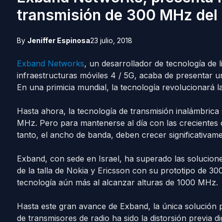
transmisión de 300 MHz de
By
Jeniffer Espinosa
23 julio, 2018
Exband Networks
, un desarrollador de tecnología de 
infraestructuras móviles 4 / 5G, acaba de presentar
En una primicia mundial, la tecnología revolucionará l
Hasta ahora, la tecnología de transmisión inalámbrica
MHz. Pero para mantenerse al día con las crecientes d
tanto, el ancho de banda, deben crecer significativame
Exband, con sede en Israel, ha superado las solucione
de la talla de Nokia y Ericsson con su prototipo de 3
tecnología aún más al alcanzar alturas de 1000 MHz.
Hasta este gran avance de Exband, la única solución pa
de transmisores de radio ha sido la distorsión previa d