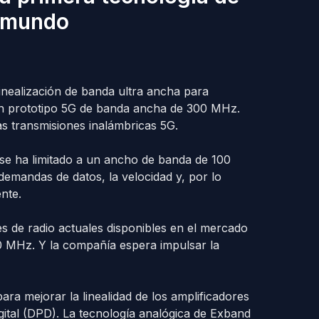
l mundo
linealización de banda ultra ancha para
 un prototipo 5G de banda ancha de 300 MHz.
as transmisiones inalámbricas 5G.
 se ha limitado a un ancho de banda de 100
emandas de datos, la velocidad y, por lo
nte.
s de radio actuales disponibles en el mercado
00 MHz. Y la compañía espera impulsar la
ra mejorar la linealidad de los amplificadores
igital (DPD). La tecnología analógica de Exband