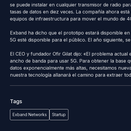
se puede instalar en cualquier transmisor de radio pa
tasas de datos en diez veces. La compañía ahora está
equipos de infraestructura para mover el mundo de 4
Exband ha dicho que el prototipo estará disponible en
5G esté disponible para el público. El año siguiente,
El CEO y fundador Ofir Gilat dijo: «El problema actua
ancho de banda para usar 5G. Para obtener la base q
datos exponencialmente más altas, necesitamos nueva
nuestra tecnología allanará el camino para extraer tod
Tags
Exband Networks
Startup