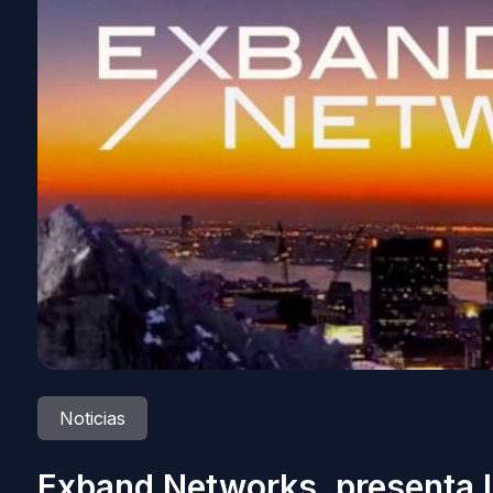
Noticias
Exband Networks, presenta l