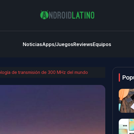
Noticias
Apps/Juegos
Reviews
Equipos
ología de transmisión de 300 MHz del mundo
Pop