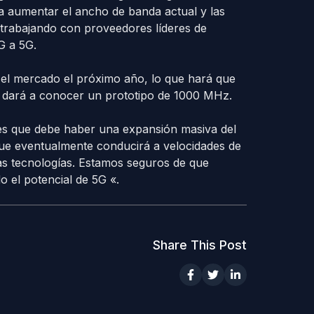
ra aumentar el ancho de banda actual y las
 trabajando con proveedores líderes de
G a 5G.
 el mercado el próximo año, lo que hará que
 se dará a conocer un prototipo de 1000 MHz.
l es que debe haber una expansión masiva del
ue eventualmente conducirá a velocidades de
s tecnologías. Estamos seguros de que
o el potencial de 5G «.
Share This Post