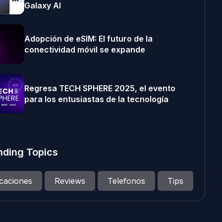
Galaxy AI
Adopción de eSIM: El futuro de la
conectividad móvil se expande
Regresa TECH SPHERE 2025, el evento
para los entusiastas de la tecnología
nding Topics
icaciones
Reviews
Telefonos
Tips