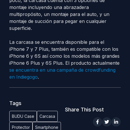
poco, la carcasa cuenta con 3 opciones de
montaje incluyendo una abrazadera
multipropósito, un montaje para el auto, y un
montaje de succión para pegar en cualquier
superficie.
La carcasa se encuentra disponible para el
iPhone 7 y 7 Plus, también es compatible con los
iPhone 6 y 6S así como los modelos más grandes
iPhone 6 Plus y 6S Plus. El producto actualmente
se encuentra en una campaña de crowdfunding
en Indiegogo
.
Tags
Share This Post
BUDU Case
Carcasa
Protector
Smartphone