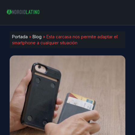
Portada
»
Blog
»
Esta carcasa nos permite adaptar el
smartphone a cualquier situación