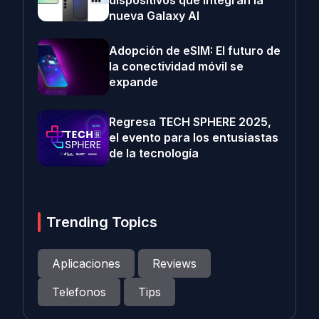
dispositivos que integran la
nueva Galaxy AI
Adopción de eSIM: El futuro de
la conectividad móvil se
expande
Regresa TECH SPHERE 2025,
el evento para los entusiastas
de la tecnología
Trending Topics
Aplicaciones
Reviews
Telefonos
Tips