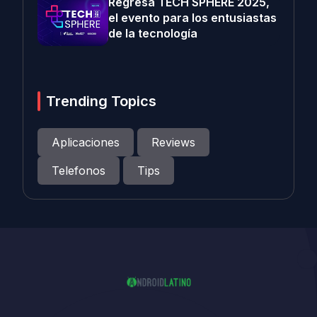
Regresa TECH SPHERE 2025,
el evento para los entusiastas
de la tecnología
Trending Topics
Aplicaciones
Reviews
Telefonos
Tips