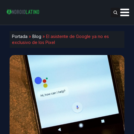
Portada
»
Blog
»
El asistente de Google ya no es
exclusivo de los Pixel