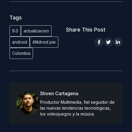
Tags
Share This Post
9.0
actualizacion
android
ANdroid pie
Colombia
Stiven Cartagena
Productor Multimedia, fiel seguidor de
las nuevas tendencias tecnológicas,
los videojuegos y la música.