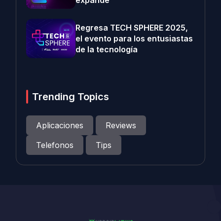
expande
Regresa TECH SPHERE 2025,
el evento para los entusiastas
de la tecnología
Trending Topics
Aplicaciones
Reviews
Telefonos
Tips