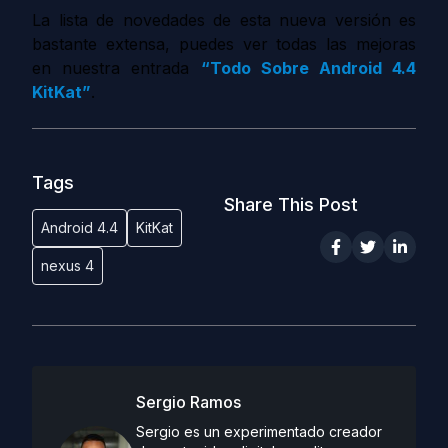
La lista de novedades de esta nueva versión es
bastante extensa, puedes ver todas las mejoras
en nuestra entrada
“Todo Sobre Android 4.4
KitKat”
.
Tags
Share This Post
Android 4.4
KitKat
nexus 4
Sergio Ramos
Sergio es un experimentado creador