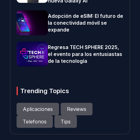
nueva Galaxy AI
Adopción de eSIM: El futuro de
la conectividad móvil se
expande
Regresa TECH SPHERE 2025,
el evento para los entusiastas
de la tecnología
Trending Topics
Aplicaciones
Reviews
Telefonos
Tips