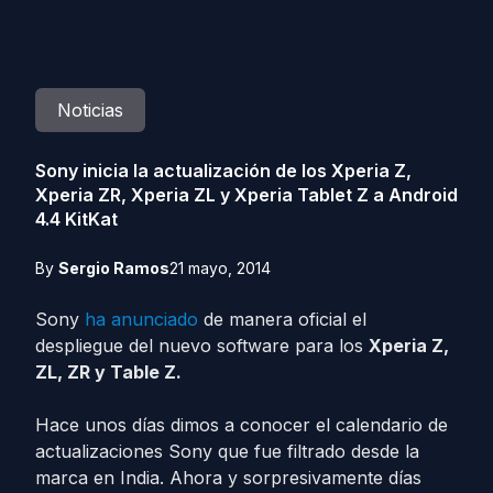
Noticias
Sony inicia la actualización de los Xperia Z,
Xperia ZR, Xperia ZL y Xperia Tablet Z a Android
4.4 KitKat
By
Sergio Ramos
21 mayo, 2014
Sony
ha anunciado
de manera oficial el
despliegue del nuevo software para los
Xperia Z,
ZL, ZR y Table Z.
Hace unos días dimos a conocer el calendario de
actualizaciones Sony que fue filtrado desde la
marca en India. Ahora y sorpresivamente días