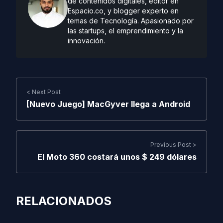
de contenidos digitales, editor en
Espacio.co, y blogger experto en
temas de Tecnología. Apasionado por
las startups, el emprendimiento y la
innovación.
< Next Post
[Nuevo Juego] MacGyver llega a Android
Previous Post >
El Moto 360 costará unos $ 249 dólares
RELACIONADOS