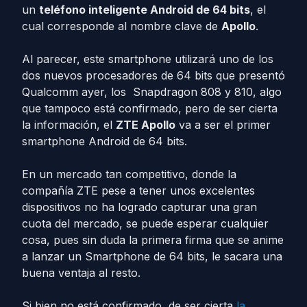
un
teléfono inteligente Android de 64 bits
, el
cual corresponde al nombre clave de
Apollo
.
Al parecer, este smartphone utilizará uno de los
dos nuevos procesadores de 64 bits que presentó
Qualcomm ayer, los Snapdragon 808 y 810, algo
que tampoco está confirmado, pero de ser cierta
la información, el
ZTE Apollo
va a ser el primer
smartphone Android de 64 bits.
En un mercado tan competitivo, donde la
compañía ZTE pese a tener unos excelentes
dispositivos no ha logrado capturar una gran
cuota del mercado, se puede esperar cualquier
cosa, pues sin duda la primera firma que se anime
a lanzar un Smartphone de 64 bits, le sacara una
buena ventaja al resto.
Si bien no está confirmado, de ser cierta
la