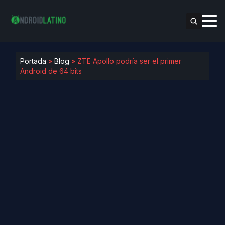
Portada
»
Blog
»
ZTE Apollo podría ser el primer
Android de 64 bits