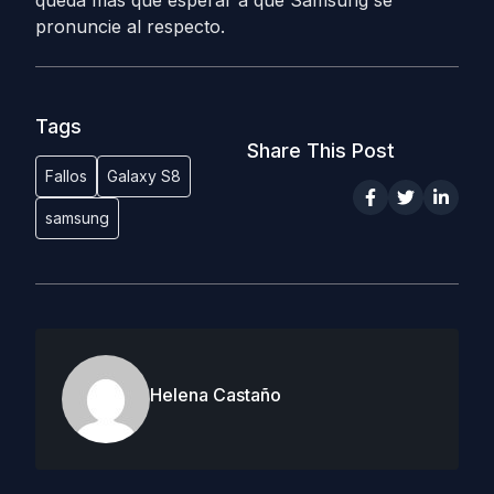
queda más que esperar a que Samsung se
pronuncie al respecto.
Tags
Share This Post
Fallos
Galaxy S8
samsung
Helena Castaño