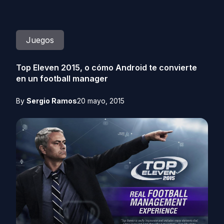
Juegos
Top Eleven 2015, o cómo Android te convierte
en un football manager
By
Sergio Ramos
20 mayo, 2015