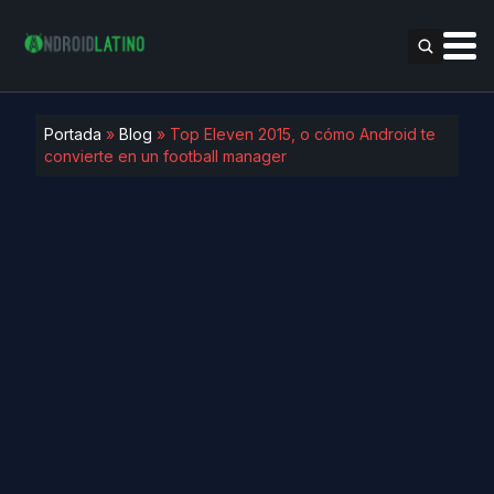
Portada
»
Blog
»
Top Eleven 2015, o cómo Android te
convierte en un football manager