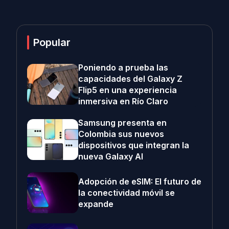
Popular
Poniendo a prueba las
capacidades del Galaxy Z
Flip5 en una experiencia
inmersiva en Río Claro
Samsung presenta en
Colombia sus nuevos
dispositivos que integran la
nueva Galaxy AI
Adopción de eSIM: El futuro de
la conectividad móvil se
expande