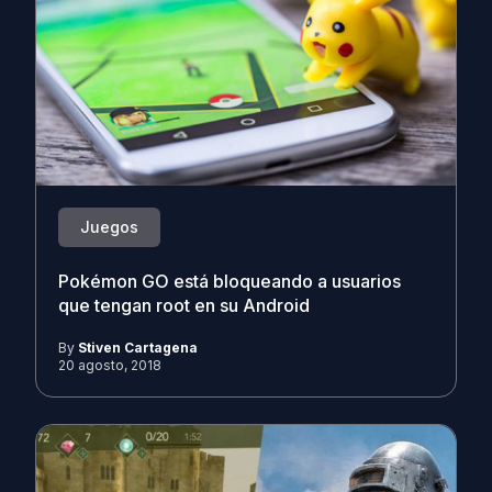
Juegos
Pokémon GO está bloqueando a usuarios
que tengan root en su Android
By
Stiven Cartagena
20 agosto, 2018