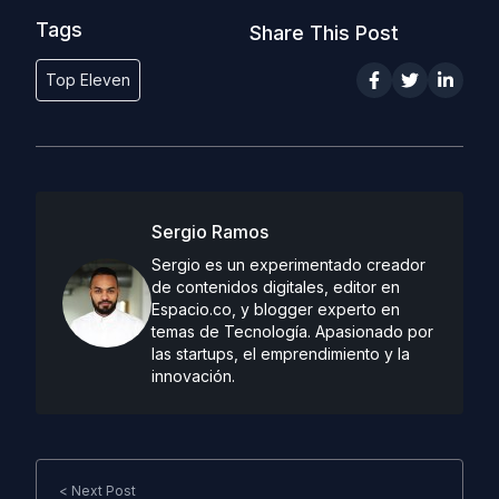
Tags
Share This Post
Top Eleven
Sergio Ramos
Sergio es un experimentado creador
de contenidos digitales, editor en
Espacio.co, y blogger experto en
temas de Tecnología. Apasionado por
las startups, el emprendimiento y la
innovación.
< Next Post