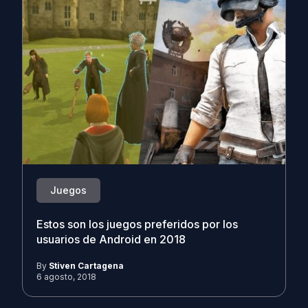
Juegos
Estos son los juegos preferidos por los
usuarios de Android en 2018
By
Stiven Cartagena
6 agosto, 2018