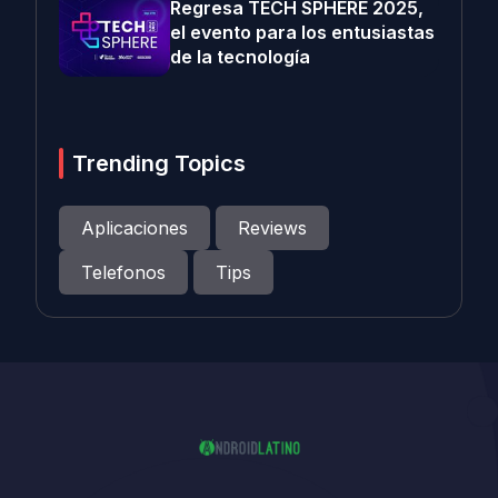
Regresa TECH SPHERE 2025,
el evento para los entusiastas
de la tecnología
Trending Topics
Aplicaciones
Reviews
Telefonos
Tips