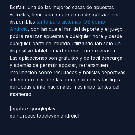
Betfair, una de las mejores casas de apuestas
virtuales, tiene una amplia gama de aplicaciones
disponibles
tanto para sistemas iOS como
Android
, con las que el fan del deporte y el juego
podrá realizar apuestas a cualquier hora y desde
cualquier parte del mundo utilizando tan solo un
dispositivo tablet, smartphone o un ordenador.
Las aplicaciones son gratuitas y de fácil descarga
y además de permitir apostar, retransmiten
información sobre resultados y noticias deportivas
a tiempo real sobre las competiciones y las ligas
europeas e internacionales más importantes del
momento.
[appbox googleplay
eu.nordeus.topeleven.android]