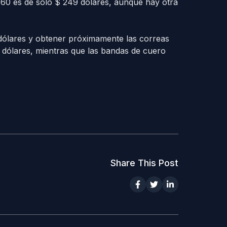
60 es de solo $ 249 dólares, aunque hay otra
dólares y obtener próximamente las correas
dólares, mientras que las bandas de cuero
Share This Post