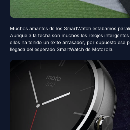
Muchos amantes de los SmartWatch estabamos paraliz
Aunque a la fecha son muchos los relojes inteligente
ellos ha tenido un éxito arrasador, por supuesto es
llegada del esperado SmartWatch de Motorola.