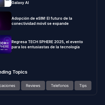
Galaxy AI
Adopción de eSIM: El futuro de la
conectividad móvil se expande
Regresa TECH SPHERE 2025, el evento
para los entusiastas de la tecnología
nding Topics
icaciones
Reviews
Telefonos
Tips