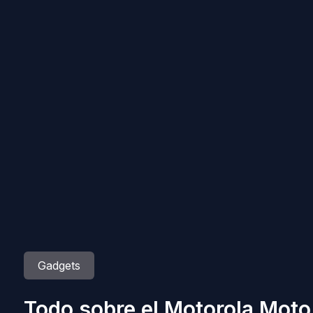
Gadgets
Todo sobre el Motorola Moto