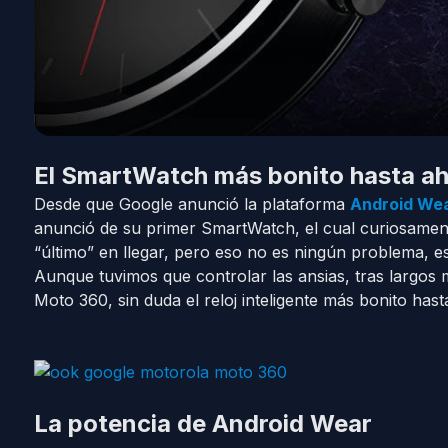
El SmartWatch más bonito hasta a
Desde que Google anunció la plataforma
Android Wea
anunció de su primer SmartWatch, el cual curiosament
“último” en llegar, pero eso no es ningún problema, e
Aunque tuvimos que controlar las ansias, tras largos 
Moto 360, sin duda el reloj inteligente más bonito hast
La potencia de Android Wear