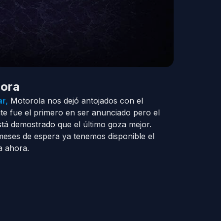
hora
r,
Motorola nos dejó antojados con el
e fue el primero en ser anunciado pero el
stá demostrado que el último goza mejor.
meses de espera ya tenemos disponible el
a ahora.