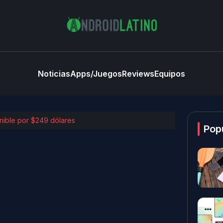
Noticias
Apps/Juegos
Reviews
Equipos
nible por $249 dólares
Pop