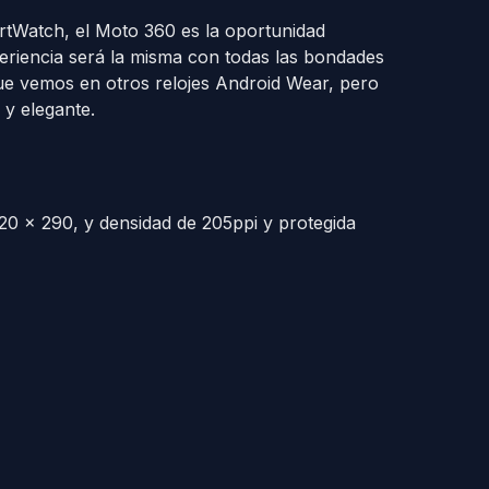
tWatch, el Moto 360 es la oportunidad
eriencia será la misma con todas las bondades
ue vemos en otros relojes Android Wear, pero
 y elegante.
320 x 290, y densidad de 205ppi y protegida