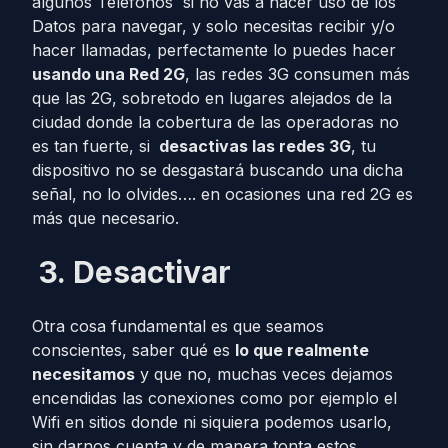
algunos Teléfonos si no vas a hacer uso de los
Datos para navegar, y solo necesitas recibir y/o
hacer llamadas, perfectamente lo puedes hacer
usando una Red 2G
, las redes 3G consumen más
que las 2G, sobretodo en lugares alejados de la
ciudad donde la cobertura de las operadoras no
es tan fuerte, si
desactivas las redes 3G
, tu
dispositivo no se desgastará buscando una dicha
señal, no lo olvides…. en ocasiones una red 2G es
más que necesario.
3.
Desactivar
Otra cosa fundamental es que seamos
conscientes, saber qué es
lo que realmente
necesitamos
y que no, muchas veces dejamos
encendidas las conexiones como por ejemplo el
Wifi en sitios donde ni siquiera podemos usarlo,
sin darnos cuenta y de manera tonta estos