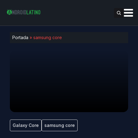
Portada
»
samsung core
Galaxy Core
samsung core