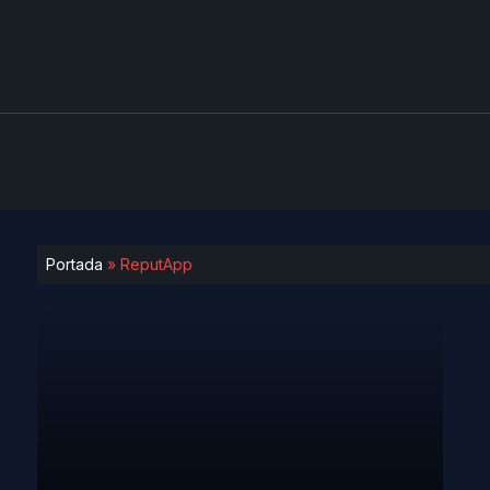
Portada
»
ReputApp