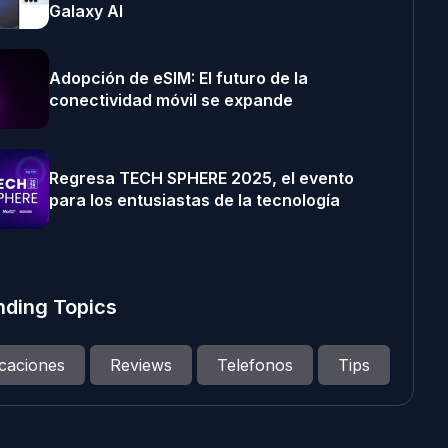
Galaxy AI
Adopción de eSIM: El futuro de la
conectividad móvil se expande
Regresa TECH SPHERE 2025, el evento
para los entusiastas de la tecnología
nding Topics
icaciones
Reviews
Telefonos
Tips