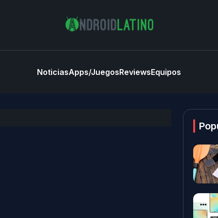
Noticias
Apps/Juegos
Reviews
Equipos
Pop