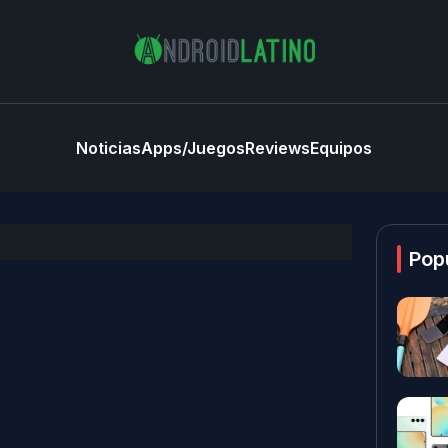
Noticias
Apps/Juegos
Reviews
Equipos
Pop