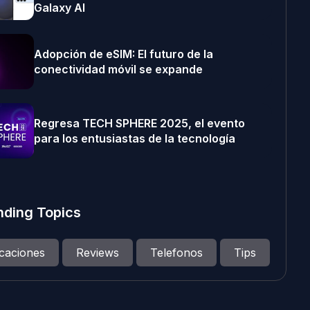
Galaxy AI
Adopción de eSIM: El futuro de la
conectividad móvil se expande
Regresa TECH SPHERE 2025, el evento
para los entusiastas de la tecnología
nding Topics
icaciones
Reviews
Telefonos
Tips