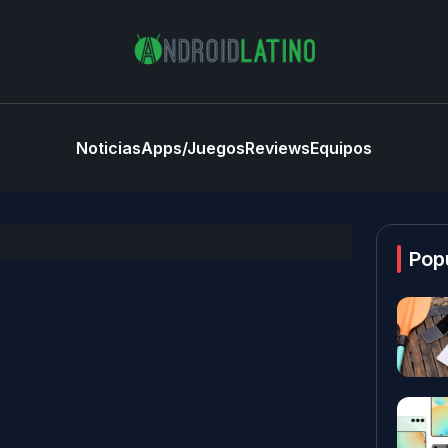
Noticias
Apps/Juegos
Reviews
Equipos
Pop