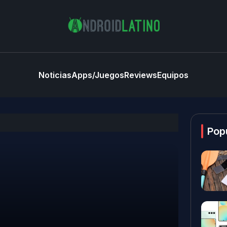
Noticias
Apps/Juegos
Reviews
Equipos
Pop