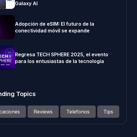
Galaxy AI
Adopción de eSIM: El futuro de la
conectividad móvil se expande
Regresa TECH SPHERE 2025, el evento
para los entusiastas de la tecnología
nding Topics
icaciones
Reviews
Telefonos
Tips