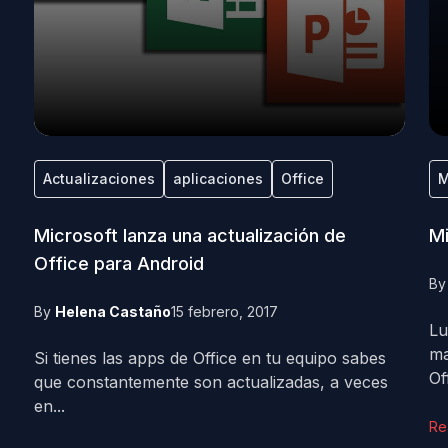
Actualizaciones
aplicaciones
Office
M
Microsoft lanza una actualización de
Mi
Office para Android
B
By
Helena Castaño
15 febrero, 2017
Lu
ma
Si tienes las apps de Office en tu equipo sabes
Off
que constantemente son actualizadas, a veces
en...
Re