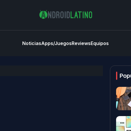
Noticias
Apps/Juegos
Reviews
Equipos
Pop