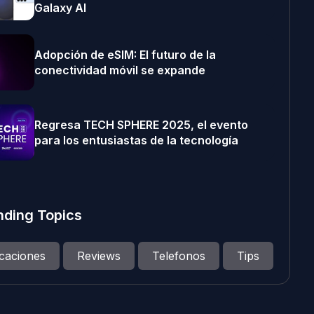
Galaxy AI
Adopción de eSIM: El futuro de la
conectividad móvil se expande
Regresa TECH SPHERE 2025, el evento
para los entusiastas de la tecnología
nding Topics
icaciones
Reviews
Telefonos
Tips