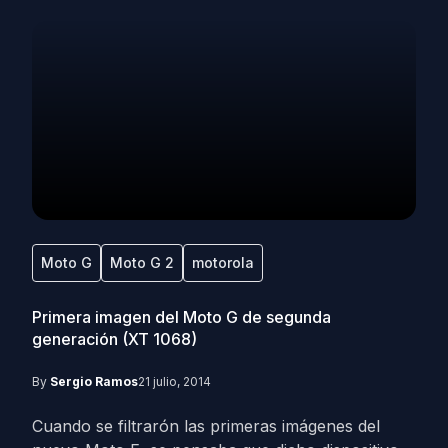
Moto G
Moto G 2
motorola
Primera imagen del Moto G de segunda
generación (XT 1068)
By
Sergio Ramos
21 julio, 2014
Cuando se filtrarón las primeras imágenes del