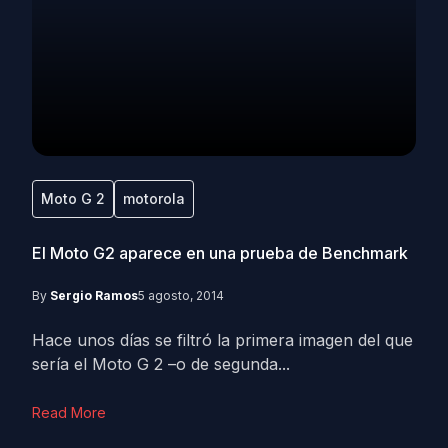
Moto G 2
motorola
El Moto G2 aparece en una prueba de Benchmark
By
Sergio Ramos
5 agosto, 2014
Hace unos días se filtró la primera imagen del que
sería el Moto G 2 –o de segunda...
Read More