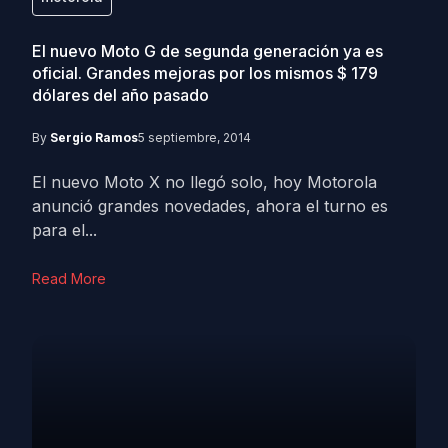
El nuevo Moto G de segunda generación ya es
oficial. Grandes mejoras por los mismos $ 179
dólares del año pasado
By
Sergio Ramos
5 septiembre, 2014
El nuevo Moto X no llegó solo, hoy Motorola
anunció grandes novedades, ahora el turno es
para el...
Read More