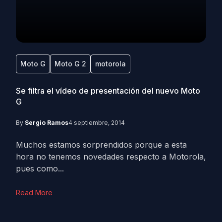
Moto G
Moto G 2
motorola
Se filtra el vídeo de presentación del nuevo Moto
G
By
Sergio Ramos
4 septiembre, 2014
Muchos estamos sorprendidos porque a esta
hora no tenemos novedades respecto a Motorola,
pues como...
Read More