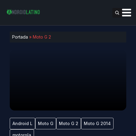
Portada
»
Moto G 2
Android L
Moto G
Moto G 2
Moto G 2014
motorola