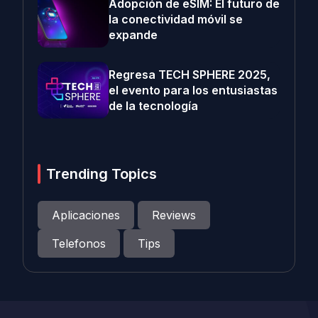
Adopción de eSIM: El futuro de
la conectividad móvil se
expande
Regresa TECH SPHERE 2025,
el evento para los entusiastas
de la tecnología
Trending Topics
Aplicaciones
Reviews
Telefonos
Tips