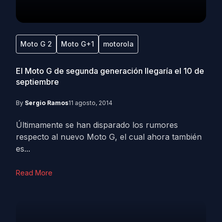
Moto G 2
Moto G+1
motorola
El Moto G de segunda generación llegaría el 10 de
septiembre
By
Sergio Ramos
11 agosto, 2014
Últimamente se han disparado los rumores
respecto al nuevo Moto G, el cual ahora también
es...
Read More