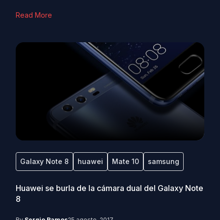
Read More
Galaxy Note 8
huawei
Mate 10
samsung
Huawei se burla de la cámara dual del Galaxy Note
8
By
Sergio Ramos
25 agosto, 2017