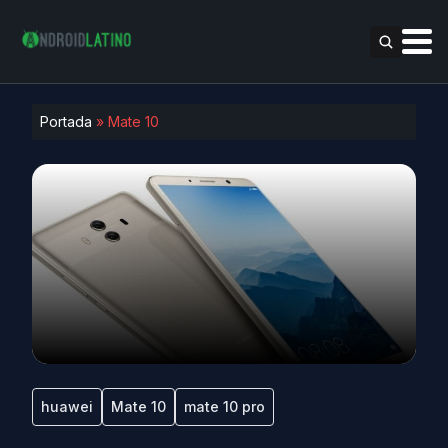
Portada
»
Mate 10
huawei
Mate 10
mate 10 pro