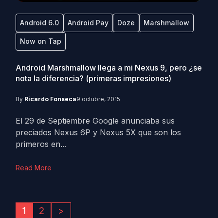
Android 6.0
Android Pay
Doze
Marshmallow
Now on Tap
Android Marshmallow llega a mi Nexus 9, pero ¿se
nota la diferencia? (primeras impresiones)
By
Ricardo Fonseca
9 octubre, 2015
El 29 de Septiembre Google anunciaba sus
preciados Nexus 6P y Nexus 5X que son los
primeros en...
Read More
1
2
>