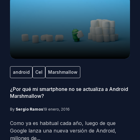
android
Cel
Marshmallow
¿Por qué mi smartphone no se actualiza a Android
Marshmallow?
By
Sergio Ramos
19 enero, 2016
Como ya es habitual cada año, luego de que
Google lanza una nueva versión de Android,
millones de...