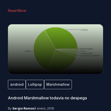
Read More
android
Lollipop
Marshmallow
Android Marshmallow todavía no despega
By
Sergio Ramos
8 enero, 2016