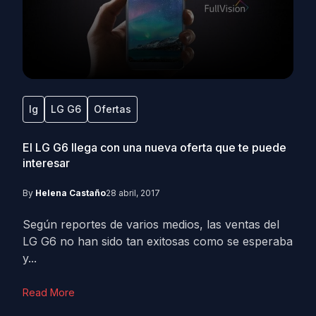
lg
LG G6
Ofertas
El LG G6 llega con una nueva oferta que te puede
interesar
By
Helena Castaño
28 abril, 2017
Según reportes de varios medios, las ventas del
LG G6 no han sido tan exitosas como se esperaba
y...
Read More