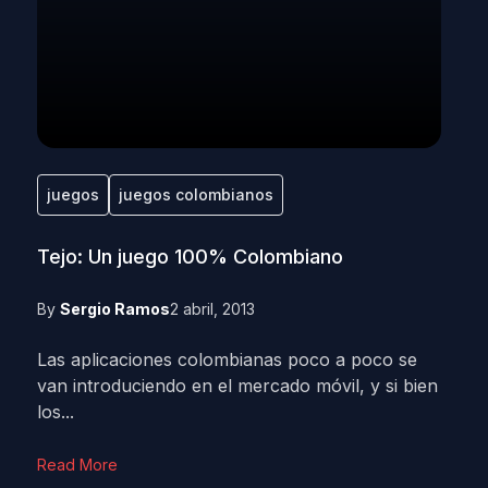
juegos
juegos colombianos
Tejo: Un juego 100% Colombiano
By
Sergio Ramos
2 abril, 2013
Las aplicaciones colombianas poco a poco se
van introduciendo en el mercado móvil, y si bien
los...
Read More