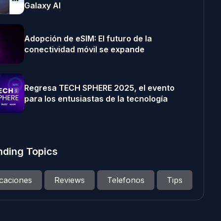
Galaxy AI
Adopción de eSIM: El futuro de la
conectividad móvil se expande
Regresa TECH SPHERE 2025, el evento
para los entusiastas de la tecnología
nding Topics
icaciones
Reviews
Telefonos
Tips