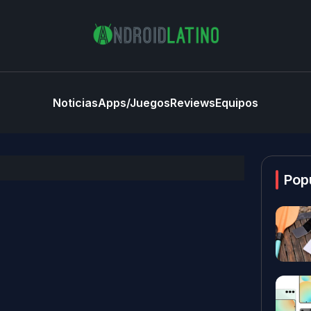
Noticias
Apps/Juegos
Reviews
Equipos
Pop