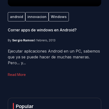
android
innovacion
Windows
Correr apps de windows en Android?
By
Sergio Ramos
6 febrero, 2013
Ejecutar aplicaciones Android en un PC, sabemos
que ya se puede hacer de muchas maneras.
Pero... y...
Read More
Popular