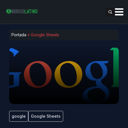
Portada
»
Google Sheets
google
Google Sheets