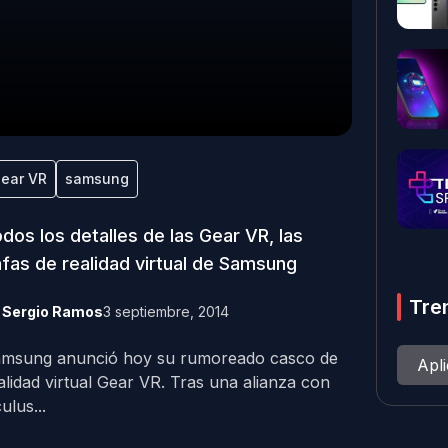
ear VR
samsung
dos los detalles de las Gear VR, las
fas de realidad virtual de Samsung
Tre
y
Sergio Ramos
3 septiembre, 2014
msung anunció hoy su rumoreado casco de
Apl
alidad virtual Gear VR. Tras una alianza con
ulus...