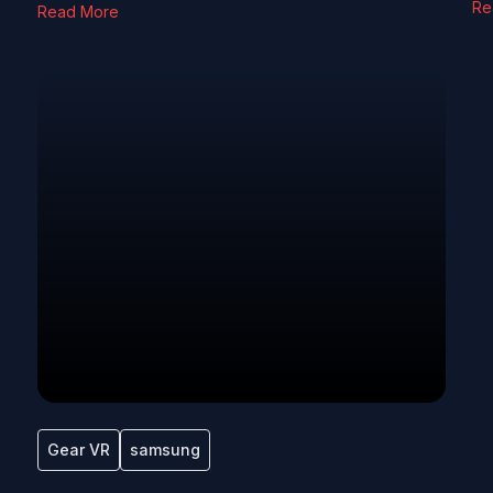
Re
Read More
Gear VR
samsung