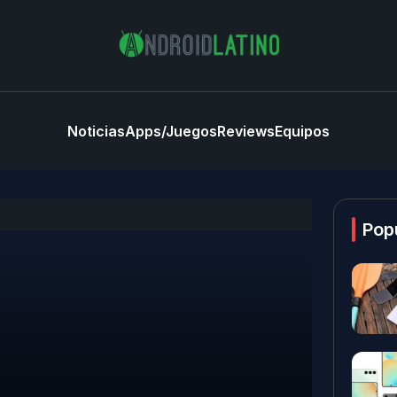
Noticias
Apps/Juegos
Reviews
Equipos
Pop