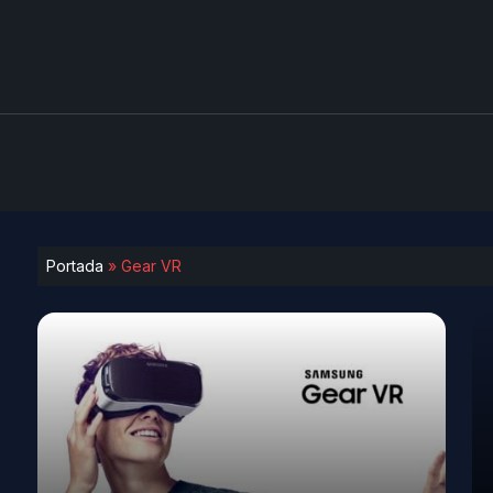
Portada
»
Gear VR