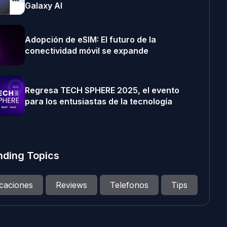
Galaxy AI
Adopción de eSIM: El futuro de la
conectividad móvil se expande
Regresa TECH SPHERE 2025, el evento
para los entusiastas de la tecnología
nding Topics
icaciones
Reviews
Telefonos
Tips