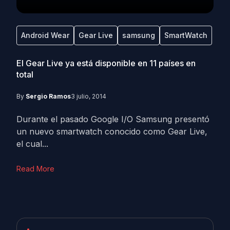
Android Wear
Gear Live
samsung
SmartWatch
El Gear Live ya está disponible en 11 países en
total
By
Sergio Ramos
3 julio, 2014
Durante el pasado Google I/O Samsung presentó
un nuevo smartwatch conocido como Gear Live,
el cual...
Read More