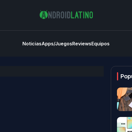
Noticias
Apps/Juegos
Reviews
Equipos
Pop