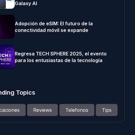
Galaxy AI
Adopción de eSIM: El futuro de la
conectividad móvil se expande
Regresa TECH SPHERE 2025, el evento
para los entusiastas de la tecnología
nding Topics
icaciones
Reviews
Telefonos
Tips