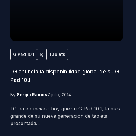
G Pad 10.1
lg
Tablets
LG anuncia la disponibilidad global de su G
Pad 10.1
By
Sergio Ramos
7 julio, 2014
LG ha anunciado hoy que su G Pad 10.1, la más
grande de su nueva generación de tablets
presentada...