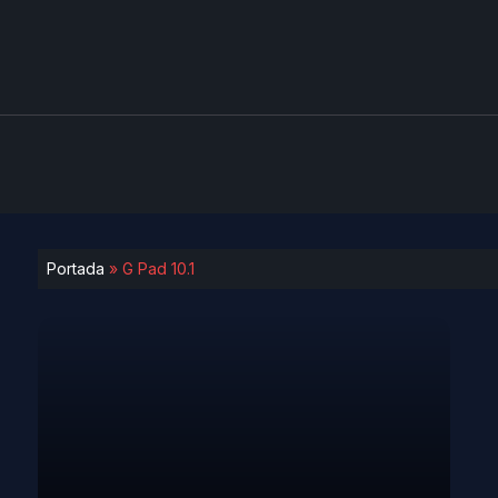
Portada
»
G Pad 10.1