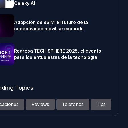
Galaxy AI
Adopción de eSIM: El futuro de la
conectividad móvil se expande
Regresa TECH SPHERE 2025, el evento
para los entusiastas de la tecnología
nding Topics
icaciones
Reviews
Telefonos
Tips