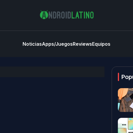
Noticias
Apps/Juegos
Reviews
Equipos
Pop