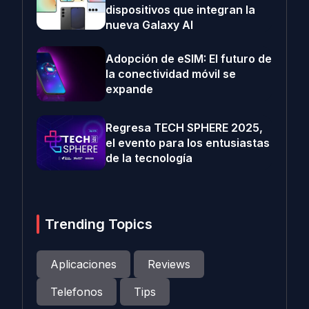
dispositivos que integran la
nueva Galaxy AI
Adopción de eSIM: El futuro de
la conectividad móvil se
expande
Regresa TECH SPHERE 2025,
el evento para los entusiastas
de la tecnología
Trending Topics
Aplicaciones
Reviews
Telefonos
Tips