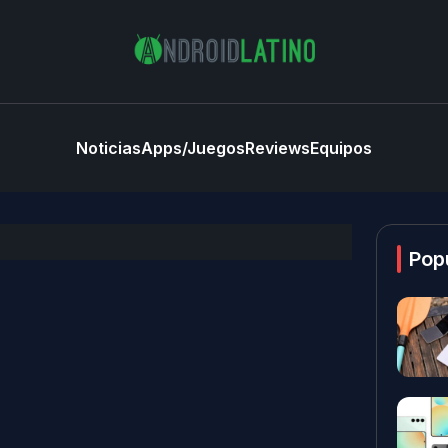
Noticias
Apps/Juegos
Reviews
Equipos
Pop