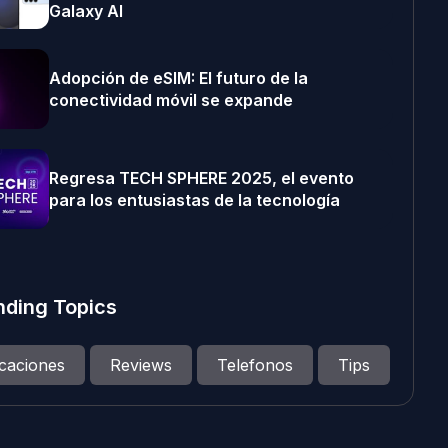
Galaxy AI
Adopción de eSIM: El futuro de la
conectividad móvil se expande
Regresa TECH SPHERE 2025, el evento
para los entusiastas de la tecnología
nding Topics
icaciones
Reviews
Telefonos
Tips