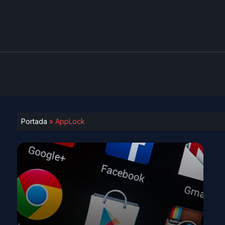
Portada
»
AppLock