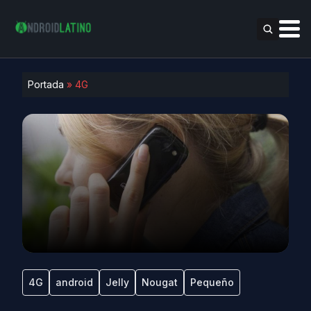
Portada
»
4G
4G
android
Jelly
Nougat
Pequeño