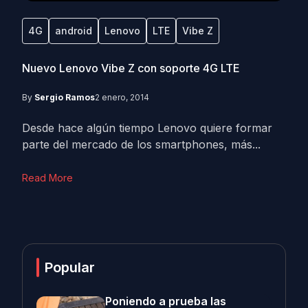
4G
android
Lenovo
LTE
Vibe Z
Nuevo Lenovo Vibe Z con soporte 4G LTE
By
Sergio Ramos
2 enero, 2014
Desde hace algún tiempo Lenovo quiere formar
parte del mercado de los smartphones, más...
Read More
Popular
Poniendo a prueba las