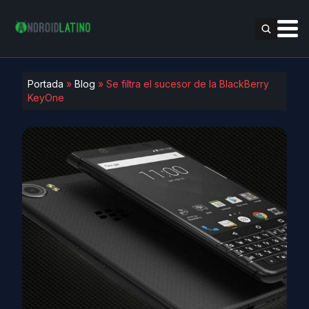
Portada
»
Blog
»
Se filtra el sucesor de la BlackBerry
KeyOne