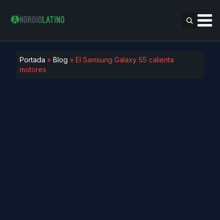
Portada
»
Blog
»
El Samsung Galaxy S5 calienta
motores