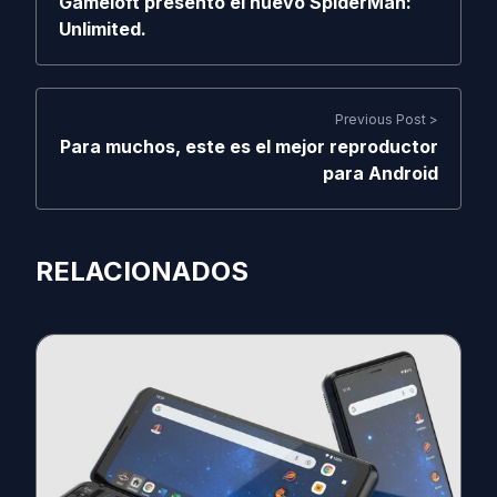
Gameloft presentó el nuevo SpiderMan:
Unlimited.
Previous Post >
Para muchos, este es el mejor reproductor
para Android
RELACIONADOS