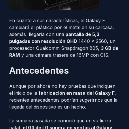
En cuanto a sus características, el Galaxy F
cambiará el plástico por el metal en su carcasa,
además llegaría con una
pantalla de 5,3
pulgadas con resolución QHD
1440 x 2560, un
procesador Qualcomm Snapdragon 805,
3 GB de
RAM
y una cámara trasera de 16MP con OIS.
Antecedentes
Aunque por ahora no hay pruebas que indiquen
el inicio de la
fabricación en masa del Galaxy F
,
recientes antecedentes podrían sugerirnos que la
llegada del dispositivo es un hecho.
La semana pasada se conoció que en su tierra
natal,
el G3 de LG supera en ventas al Galaxy