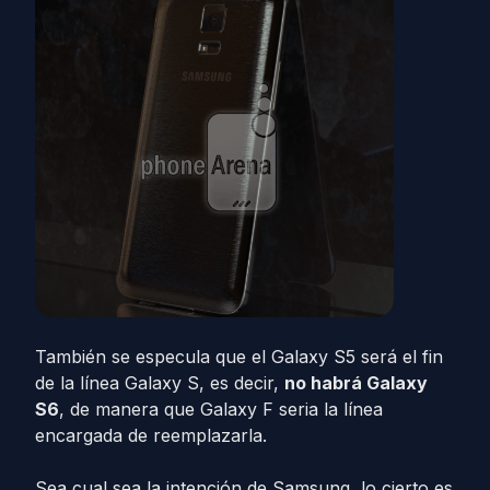
También se especula que el Galaxy S5 será el fin
de la línea Galaxy S, es decir,
no habrá Galaxy
S6
, de manera que Galaxy F seria la línea
encargada de reemplazarla.
Sea cual sea la intención de Samsung, lo cierto es