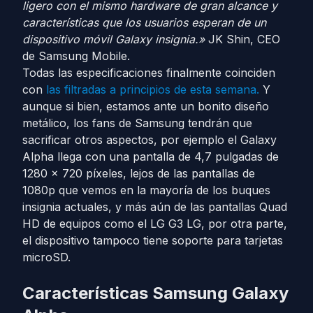
ligero con el mismo hardware de gran alcance y
características que los usuarios esperan de un
dispositivo móvil Galaxy insignia.»
JK Shin, CEO
de Samsung Mobile.
Todas las especificaciones finalmente coinciden
con
las filtradas a principios de esta semana.
Y
aunque si bien, estamos ante un bonito diseño
metálico, los fans de Samsung tendrán que
sacrificar otros aspectos, por ejemplo el Galaxy
Alpha llega con una pantalla de 4,7 pulgadas de
1280 x 720 píxeles, lejos de las pantallas de
1080p que vemos en la mayoría de los buques
insignia actuales, y más aún de las pantallas Quad
HD de equipos como el LG G3 LG, por otra parte,
el dispositivo tampoco tiene soporte para tarjetas
microSD.
Características Samsung Galaxy