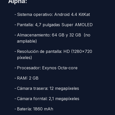
Alpha:
Sistema operativo: Android 4.4 KitKat
Pantalla: 4,7 pulgadas Super AMOLED
Almacenamiento: 64 GB y 32 GB (no
ampliable)
Resolución de pantalla: HD (1280×720
píxeles)
Procesador: Exynos Octa-core
RAM: 2 GB
Cámara trasera: 12 megapíxeles
Cámara forntal: 2,1 megapíxeles
Batería: 1860 mAh