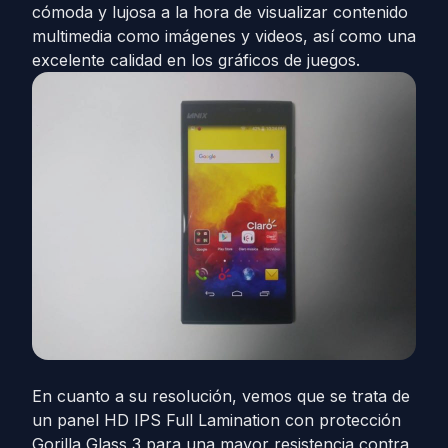
cómoda y lujosa a la hora de visualizar contenido
multimedia como imágenes y videos, así como una
excelente calidad en los gráficos de juegos.
En cuanto a su resolución, vemos que se trata de
un panel HD IPS Full Lamination con protección
Gorilla Glass 3 para una mayor resistencia contra