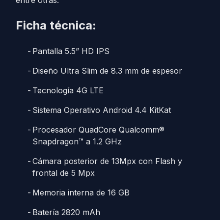
entre otras.
Ficha técnica:
Pantalla 5.5” HD IPS
Diseño Ultra Slim de 8.3 mm de espesor
Tecnología 4G LTE
Sistema Operativo Android 4.4 KitKat
Procesador QuadCore Qualcomm®
Snapdragon™ a 1.2 GHz
Cámara posterior de 13Mpx con Flash y
frontal de 5 Mpx
Memoria interna de 16 GB
Batería 2820 mAh