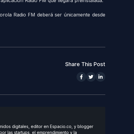
aplicación Radio FM que llegará preinstalada.
torola Radio FM deberá ser únicamente desde
Share This Post
dos digitales, editor en Espacio.co, y blogger
r las startups, el emprendimiento y la