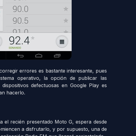
rregir errores es bastante interesante, pues
stema operativo, la opción de publicar las
s dispositivos defectuosas en Google Play es
an hacerlo.
ra el recién presentado Moto G, espera desde
miencen a disfrutarlo, y por supuesto, una de