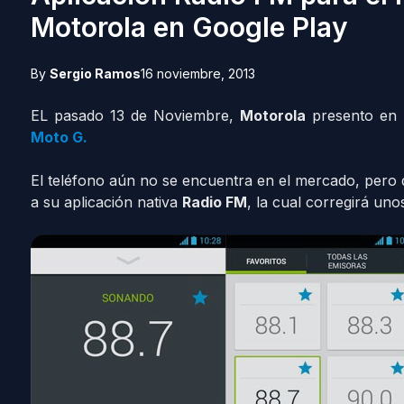
Motorola en Google Play
By
Sergio Ramos
16 noviembre, 2013
EL pasado 13 de Noviembre,
Motorola
presento en l
Moto G.
El teléfono aún no se encuentra en el mercado, pero
a su aplicación nativa
Radio FM
, la cual corregirá u