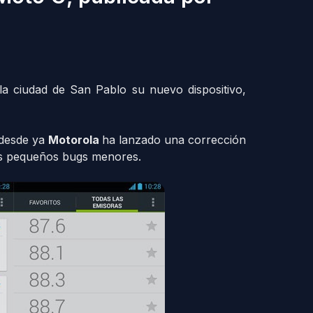
a ciudad de San Pablo su nuevo dispositivo,
 desde ya
Motorola
ha lanzado una corrección
nos pequeños bugs menores.