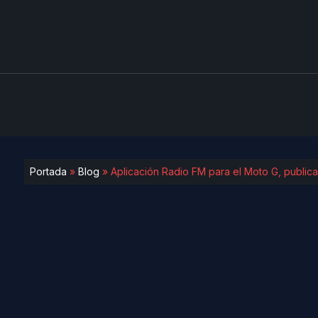
Portada
»
Blog
»
Aplicación Radio FM para el Moto G, public