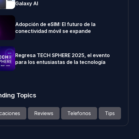
Galaxy AI
Adopción de eSIM: El futuro de la
conectividad móvil se expande
Regresa TECH SPHERE 2025, el evento
para los entusiastas de la tecnología
nding Topics
icaciones
Reviews
Telefonos
Tips