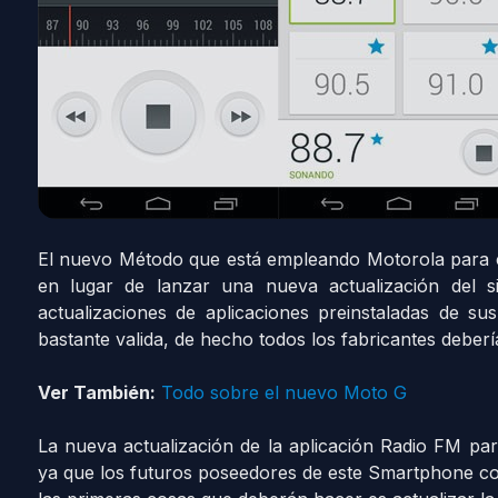
El nuevo Método que está empleando Motorola para co
en lugar de lanzar una nueva actualización del si
actualizaciones de aplicaciones preinstaladas de su
bastante valida, de hecho todos los fabricantes deberí
Ver También:
Todo sobre el nuevo Moto G
La nueva actualización de la aplicación Radio FM pa
ya que los futuros poseedores de este Smartphone co