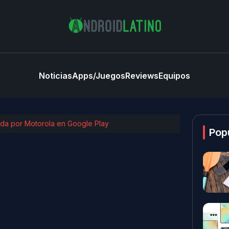
Noticias
Apps/Juegos
Reviews
Equipos
ada por Motorola en Google Play
Pop