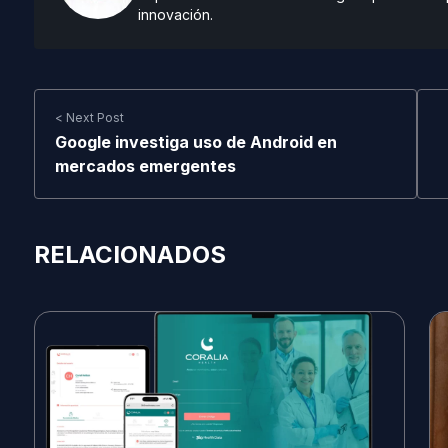
innovación.
< Next Post
Google investiga uso de Android en
mercados emergentes
RELACIONADOS