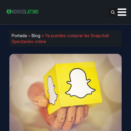
Portada
»
Blog
»
Ya puedes comprar las Snapchat
Spectacles online