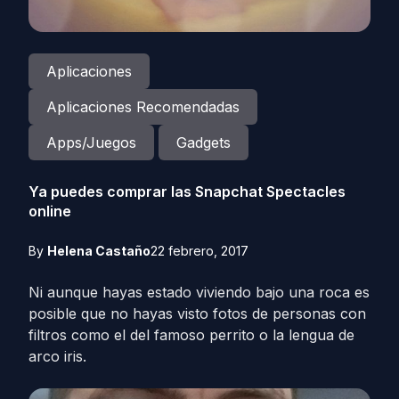
Aplicaciones
Aplicaciones Recomendadas
Apps/Juegos
Gadgets
Ya puedes comprar las Snapchat Spectacles
online
By
Helena Castaño
22 febrero, 2017
Ni aunque hayas estado viviendo bajo una roca es
posible que no hayas visto fotos de personas con
filtros como el del famoso perrito o la lengua de
arco iris.