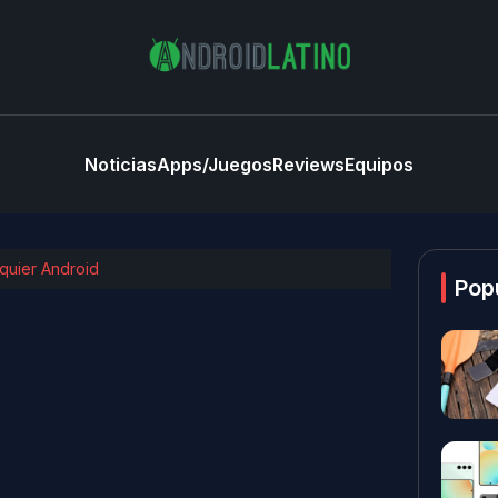
Noticias
Apps/Juegos
Reviews
Equipos
quier Android
Pop