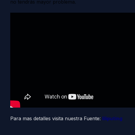
no tendrás mayor problema.
Para mas detalles visita nuestra Fuente:
l
iliputing