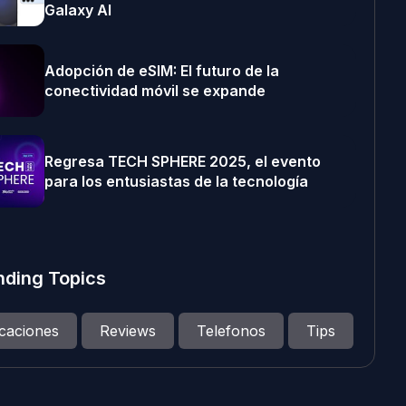
Galaxy AI
Adopción de eSIM: El futuro de la
conectividad móvil se expande
Regresa TECH SPHERE 2025, el evento
para los entusiastas de la tecnología
nding Topics
icaciones
Reviews
Telefonos
Tips