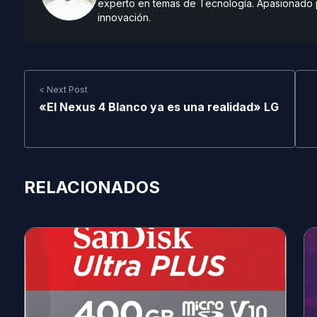
experto en temas de Tecnología. Apasionado po
innovación.
< Next Post
«El Nexus 4 Blanco ya es una realidad» LG
RELACIONADOS