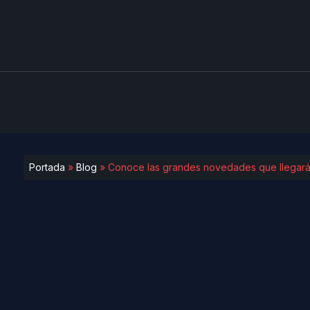
Portada
»
Blog
»
Conoce las grandes novedades que llegar