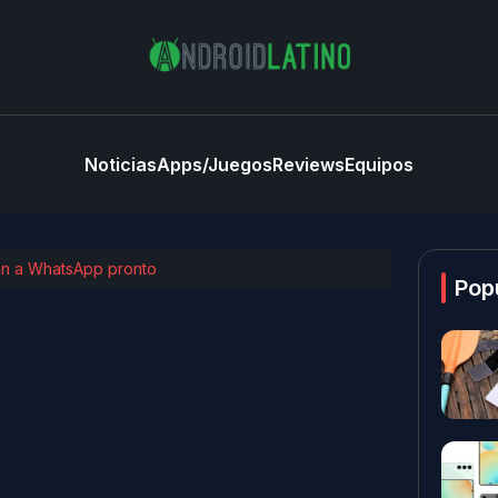
Noticias
Apps/Juegos
Reviews
Equipos
án a WhatsApp pronto
Pop