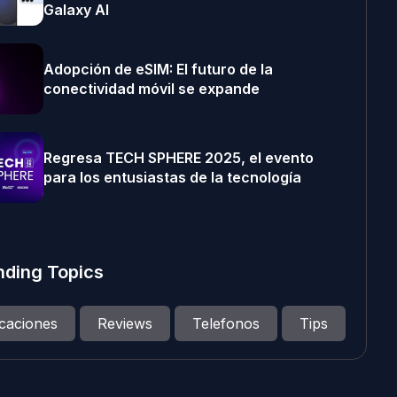
Galaxy AI
Adopción de eSIM: El futuro de la
conectividad móvil se expande
Regresa TECH SPHERE 2025, el evento
para los entusiastas de la tecnología
nding Topics
icaciones
Reviews
Telefonos
Tips