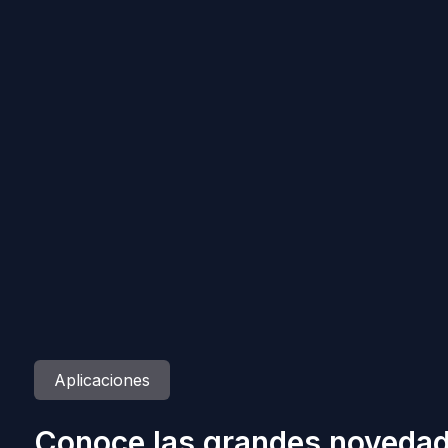
Aplicaciones
Conoce las grandes novedad