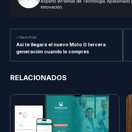
experto en temas de Tecnología. Apasionado po
innovación.
< Next Post
Así te llegará el nuevo Moto G tercera
generación cuando lo compres
RELACIONADOS