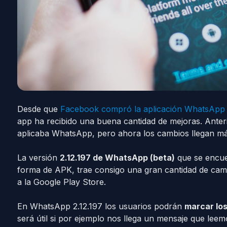
Desde que
Facebook compró la aplicación WhatsApp
app ha recibido una buena cantidad de mejoras. Ante
aplicaba WhatsApp, pero ahora los cambios llegan má
La versión
2.12.197 de WhatsApp (beta)
que se encue
forma de APK, trae consigo una gran cantidad de camb
a la Google Play Store.
En WhatsApp 2.12.197 los usuarios podrán
marcar lo
será útil si por ejemplo nos llega un mensaje que le