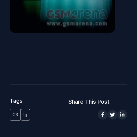
Tags
Share This Post
G3
lg