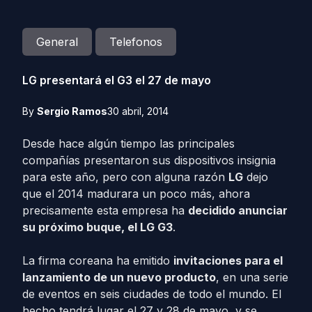
General
Telefonos
LG presentará el G3 el 27 de mayo
By
Sergio Ramos
30 abril, 2014
Desde hace algún tiempo las principales
compañías presentaron sus dispositivos insignia
para este año, pero con alguna razón
LG
dejo
que el 2014 madurara un poco más, ahora
precisamente esta empresa ha
decidido anunciar
su próximo buque, el LG G3
.
La firma coreana ha emitido
invitaciones para el
lanzamiento de un nuevo producto
, en una serie
de eventos en seis ciudades de todo el mundo. El
hecho tendrá lugar el 27 y 28 de mayo, y se