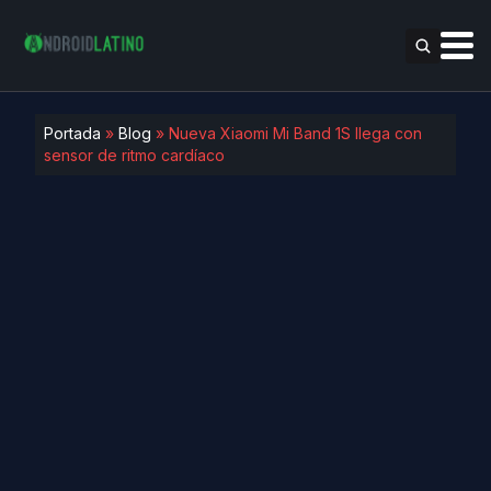
Portada
»
Blog
»
Nueva Xiaomi Mi Band 1S llega con
sensor de ritmo cardíaco