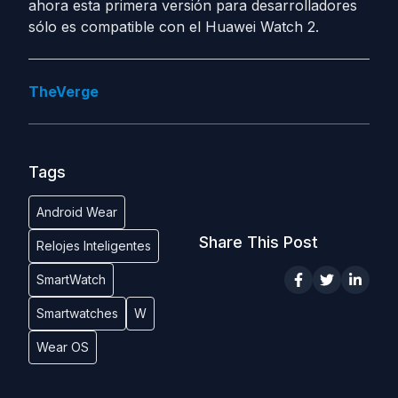
ahora esta primera versión para desarrolladores
sólo es compatible con el Huawei Watch 2.
TheVerge
Tags
Android Wear
Share This Post
Relojes Inteligentes
SmartWatch
Smartwatches
W
Wear OS