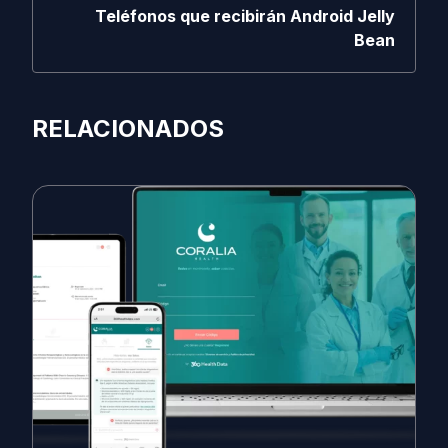
Teléfonos que recibirán Android Jelly
Bean
RELACIONADOS