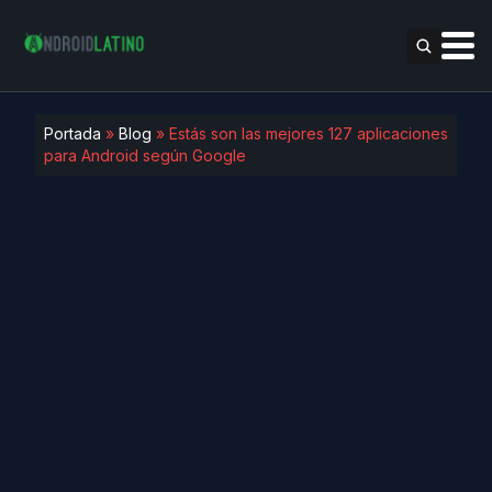
Portada
»
Blog
»
Estás son las mejores 127 aplicaciones
para Android según Google