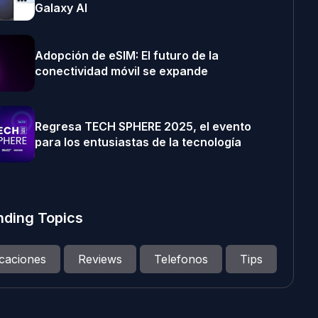
Galaxy AI
Adopción de eSIM: El futuro de la
conectividad móvil se expande
Regresa TECH SPHERE 2025, el evento
para los entusiastas de la tecnología
nding Topics
icaciones
Reviews
Telefonos
Tips