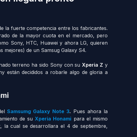
de la fuerte competencia entre los fabricantes.
rado de la mayor cuota en el mercado, pero
como Sony,
HTC, Huawei y ahora LG, quieren
izás mejores) de un Samsug Galaxy S4.
anado terreno ha sido Sony con su
Xperia Z
y
ny están decididos a robarle algo de gloria a
ami
del
Samsumg Galaxy Note 3
.
Pues ahora la
zamiento de su
Xperia Honami
para el mismo
 la cual se desarrollara el 4 de septiembre,