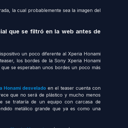
rada, la cual probablemente sea la imagen del
al que se filtró en la web antes de
dispositivo un poco diferente al Xperia Honami
 teaser, los bordes de la Sony Xperia Honami
as que se esperaban unos bordes un poco más
a Honami desvelado
en el teaser cuenta con
rece que no será de plástico y mucho menos
que se trataría de un equipo con carcasa de
endido metálico grande que ya es como una