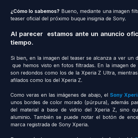
¿Cómo lo sabemos?
Bueno, mediante una imagen filt
teaser oficial del próximo buque insignia de Sony.
Al parecer estamos ante un anuncio ofici
tiempo.
Si bien, en la imagen del teaser se alcanza a ver un 
que hemos visto en fotos filtradas. En la imagen de
son redondos como los de la Xperia Z Ultra, mientr
afilados como los del Xperia Z.
Como veras en las imágenes de abajo, el
Sony Xperi
unos bordes de color morado (púrpura), además pa
del material a base de vidrio del Xperia Z, sino 
aluminio. También se puede notar el botón de enc
marca registrada de Sony Xperia.