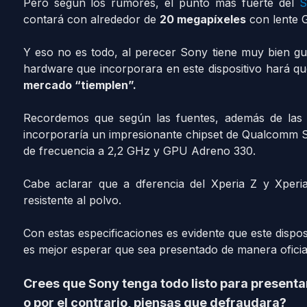
Pero según los rumores, el punto más fuerte del
S
contará con alrededor de
20 megapíxeles
con lente 
Y eso no es todo, al perecer Sony tiene muy bien gu
hardware que incorporara en este dispositivo hará que
mercado “tiemplen”.
Recordemos que según las fuentes, además de las
incorporaría un impresionante chipset de Qualcomm 
de frecuencia a 2,2 GHz y GPU Adreno 330.
Cabe aclarar que a dferencia del Xperia Z y Xperi
resistente al polvo.
Con estas especificaciones es evidente que este dispos
es mejor esperar que sea presentado de manera oficia
Crees que Sony tenga todo listo para presentar
o por el contrario, piensas que defraudara?