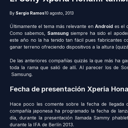
By
Sergio Ramos
10 agosto, 2013
Últimamente el tema más relevante en
Android
es el 
Como sabemos,
Samsung
siempre ha sido el apode
este año no la ha tenido tan fácil pues fabricantes 
ganar terreno ofreciendo dispositivos a la altura (qu
De las anteriores compañías quizás la que más ha g
toda la rama que salió de allí. Al parecer los de So
Samsung.
Fecha de presentación Xperia Hon
Hace poco les comente sobre la fecha de llegada 
compañía japonesa ha programado la fecha de lan
día, durante la presentación llamada Sammy phablet,
durante la IFA de Berlín 2013.