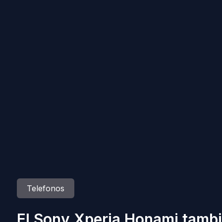
Telefonos
El Sony Xperia Honami tambi