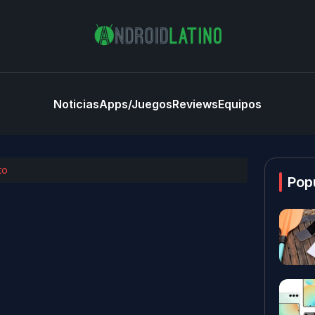
Noticias
Apps/Juegos
Reviews
Equipos
to
Pop