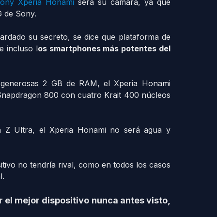
ony Xperia Honami
será su cámara, ya que
G de Sony.
ardado su secreto, se dice que plataforma de
 incluso l
os smartphones más potentes del
 generosas 2 GB de RAM, el Xperia Honami
Snapdragon 800 con cuatro Krait 400 núcleos
a Z Ultra, el Xperia Honami no será agua y
itivo no tendría rival, como en todos los casos
l.
 el mejor dispositivo nunca antes visto,